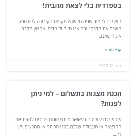
בספרדית בלי לצאת מהבית!
חושבים ללמוד שפה חדשה? תקופת הקורונה ללא ספק
משנה את הדרך שבה אנו חיים ולומדים, אך אין הדבר
אומר שאנו...
קרא עוד »
דצמ 31, 2020
הכנת מצגות בתשלום – למי ניתן
לפנות?
אם אינכם שולטים בפאואר פוינט ואתם צריכים להציג את
ההרצאה או העבודה שלכם בפני הכיתה או המרצים, יש
רק...