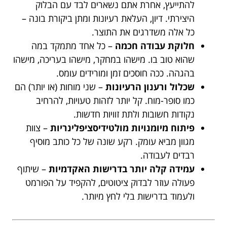
להתייעץ, אחרת אתם נשארים לבד עם הבלוק
היצירתי. דיון, העלאת רעיונות ומתן ביקורת בונה –
כל אלה משדרגים את התוצר.
חלוקת עבודה חכמה
– כל אחד מתמקד במה
שהוא טוב בו. מישהו במחקר, מישהו בעריכה, מישהו
בהגהה. ככה חוסכים זמן ומורידים עומס.
שכלול ורענון הרעיונות
– שני מוחות (או יותר) הם
כמו סופר-מוח. קל יותר לזהות טעויות, להרחיב
נקודות חשובות ולתת זוויות חדשות.
פיתוח מיומנויות מולטידיסציפלינריות
– צוות
מגוון מביא עומק. רקע שונה של כל כותב מוסיף
רבדים לעבודה.
עמידה קלה יותר בדרישות האקדמיות
– שיתוף
פעולה עוזר לבדוק ציטוטים, להקפיד על הפורמט
ולעמוד בדרישות בלי לחץ מיותר.