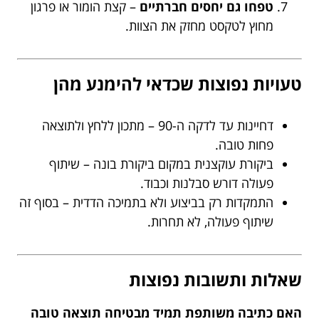
טפחו גם יחסים חברתיים
– קצת הומור או פרגון
מחוץ לטקסט מחזק את הצוות.
טעויות נפוצות שכדאי להימנע מהן
דחיינות עד לדקה ה-90 – מתכון ללחץ ולתוצאה
פחות טובה.
ביקורת עוקצנית במקום ביקורת בונה – שיתוף
פעולה דורש סבלנות וכבוד.
התמקדות רק בביצוע ולא בתמיכה הדדית – בסוף זה
שיתוף פעולה, לא תחרות.
שאלות ותשובות נפוצות
האם כתיבה משותפת תמיד מבטיחה תוצאה טובה