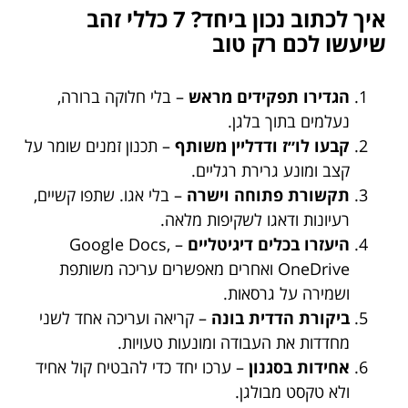
איך לכתוב נכון ביחד? 7 כללי זהב
שיעשו לכם רק טוב
הגדירו תפקידים מראש
– בלי חלוקה ברורה,
נעלמים בתוך בלגן.
קבעו לו״ז ודדליין משותף
– תכנון זמנים שומר על
קצב ומונע גרירת רגליים.
תקשורת פתוחה וישרה
– בלי אגו. שתפו קשיים,
רעיונות ודאגו לשקיפות מלאה.
היעזרו בכלים דיגיטליים
– Google Docs,
OneDrive ואחרים מאפשרים עריכה משותפת
ושמירה על גרסאות.
ביקורת הדדית בונה
– קריאה ועריכה אחד לשני
מחדדות את העבודה ומונעות טעויות.
אחידות בסגנון
– ערכו יחד כדי להבטיח קול אחיד
ולא טקסט מבולגן.