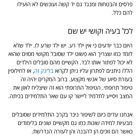
פרסים והבטחות ומנגד גם יד קשה ועונשים לא הועילו
להם כלל.
לכל בעיה וקושי יש שם
היום כבר יודעים כי אין ילד רע. יש ילד שרע לו. ילד שלא
לומד כמו שצריך הוא פשוט ילד שסובל מקושי מסוים שהוא
לא יכול לפתור אותו לבד. הקשיים מהם סובלים הילדים
הללו ניתנים לפתרון עליו ניתן לקרוא
בלינק זה
, או לחילופין
בעזרת סיוע של אנשי מקצוע. ברוב המקרים יהיה זה
טיפול תרופתי. הטיפול התרופתי הוא זה שיצליח לאזן את
המצב ויסייע לתלמיד ליישר קו עם שאר התלמידים בכיתה.
אנחנו עדים כיום לשיפור ניכר בקרב התלמידים שסובלים
מבעיות למידה שונות כמו גם מקשיים שונים בלימודים
כאשר הם זוכים הן להבנה והן לעזרה הנדרשת.