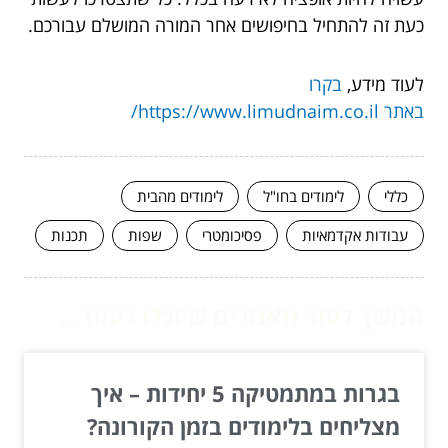
כעת זה להתחיל בחיפושים אחר המורה המושלם עבורכם.
לעוד מידע,
בקרו
באתר https://www.limudnaim.co.il/
כללי
לימודים בחו"ל
לימודים מהבית
עבודות אקדמאיות
פסיכומטרי
שפות
תכנות
המשך לעוד מאמרים שיוכלו לעזור...
בגרות במתמטיקה 5 יחידות – איך
מצליחים בלימודים בזמן הקורונה?