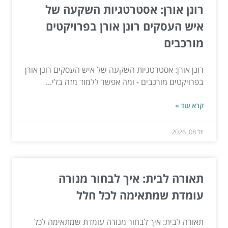
רונן אורן: אסטרטגיות השקעה של
איש העסקים רונן אורן בפרויקטים
מורכבים
רונן אורן: אסטרטגיות השקעה של איש העסקים רונן אורן
בפרויקטים מורכבים - ומה אפשר ללמוד מזה בלי...
קרא עוד »
יול 08, 2026
תאורה לבית: איך לבחור מנורה
עומדת שמתאימה לכל חלל
תאורה לבית: איך לבחור מנורה עומדת שמתאימה לכל