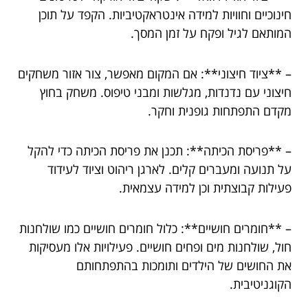
חינוכיים וחוויות למידה אינטראקטיביות. הקפד על תוכן
המותאם לגיל ופקח על זמן המסך.
– **ציוד חיצוני**: אם המקום מאפשר, צור אזור משחקים
חיצוני עם נדנדות, מגלשות ומבני טיפוס. משחק בחוץ
מקדם התפתחות גופנית וחקר.
– **פריסת הכיתה**: תכנן את פריסת הכיתה כדי להקל
על תנועה ומעברים קלים. לארגן ריהוט וציוד לעידוד
פעילות קבוצתית וכן למידה עצמאית.
– **חומרים חושיים**: כלול חומרים חושיים כמו שולחנות
חול, שולחנות מים ופחים חושיים. פעילויות אלו מעסיקות
את החושים של הילדים ותומכות בהתפתחותם
הקוגניטיבית.