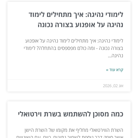
לימודי נהיגה: איך מתחילים לימוד
נהיגה על אופנוע בצורה נכונה
לימודי נהיגה: איך מתחילים לימוד נהיגה על אופנוע
בצורה נכונה - ומה כולם מפספסים בהתחלה? לימודי
נהיגה...
קרא עוד »
אוג 02, 2026
כמה מסוכן להשתמש בשרת וירטואלי
השרת הווירטואלי מחליף את מקומו של השרת הישן
אשר סיפק דרך נוספת לשמור נתונים. כיום, עם השינויים