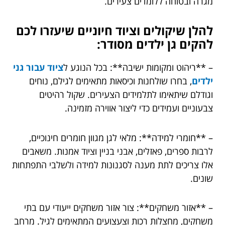
מגרה ובטוחה ללומדים צעירים.
להלן שיקולים וציוד חיוניים שיעזרו לכם
להקים גן ילדים מסודר:
– **ריהוט ומקומות ישיבה**: בכל הנוגע ל
ציוד עבור גני
ילדים
, בחרו שולחנות וכיסאות מתאימים לגילם, נוחים
וגודלם שיתאימו לתלמידים הצעירים. שקול רהיטים
צבעוניים ועמידים כדי ליצור אווירה מזמינה.
– **חומרי למידה**: מלאי לגן מגוון חומרים חינוכיים,
לרבות ספרים, פאזלים, אבני בניין וציוד אמנות. משאבים
אלו צריכים לתת מענה לסגנונות למידה ולשלבי התפתחות
שונים.
– **אזור משחקים**: צור אזור משחקים ייעודי עם בתי
משחקים, מחצלות רכות וצעצועים המתאימים לגיל. מרחב