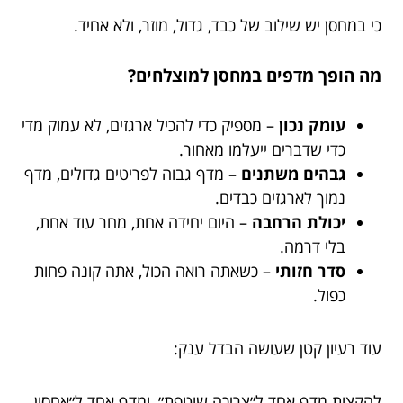
כי במחסן יש שילוב של כבד, גדול, מוזר, ולא אחיד.
מה הופך מדפים במחסן למוצלחים?
עומק נכון
– מספיק כדי להכיל ארגזים, לא עמוק מדי
כדי שדברים ייעלמו מאחור.
גבהים משתנים
– מדף גבוה לפריטים גדולים, מדף
נמוך לארגזים כבדים.
יכולת הרחבה
– היום יחידה אחת, מחר עוד אחת,
בלי דרמה.
סדר חזותי
– כשאתה רואה הכול, אתה קונה פחות
כפול.
עוד רעיון קטן שעושה הבדל ענק:
להקצות מדף אחד ל״צריכה שוטפת״, ומדף אחד ל״אחסון