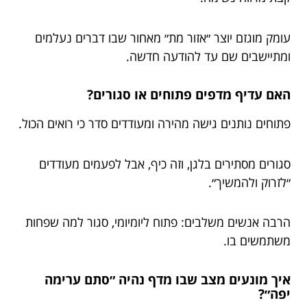
עומק מוגזם יוצר ״אזור מת״ מאחור שבו דברים נעלמים
ומתיישבים שם עד להודעה חדשה.
האם עדיף מדפים פתוחים או סגורים?
פתוחים נותנים גישה מהירה ומעודדים סדר כי רואים הכול.
סגורים מסתירים בלגן, וזה כיף, אבל לפעמים מעודדים
״לזרוק ולהמשיך״.
הרבה אנשים משלבים: פתוח ליומיומי, סגור למה שפחות
משתמשים בו.
איך מונעים מצב שבו מדף נהיה ״סתם ערימה
יפה״?