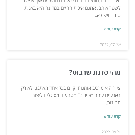
יש הרבה תחומים בחיינו שאנחנו חושבים איך אפשר
לשפר אותם. אמנם איכות החיים במדינה היא באמת
טובה ויש לא...
קרא עוד »
אוק 07, 2022
מהי סדנת שרבוט?
ציור הוא מרכיב אומנותי קיים בכל אחד מאתנו, ולא רק
באנשים שהם “ציירים” מטבעם ומסוגלים ליצור
תמונות...
קרא עוד »
יול 09, 2022