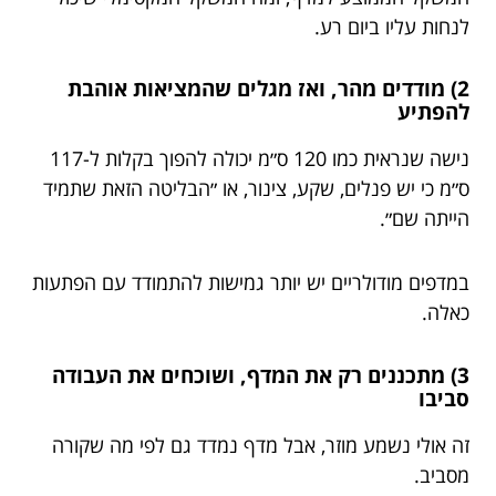
לנחות עליו ביום רע.
2) מודדים מהר, ואז מגלים שהמציאות אוהבת
להפתיע
נישה שנראית כמו 120 ס״מ יכולה להפוך בקלות ל-117
ס״מ כי יש פנלים, שקע, צינור, או ״הבליטה הזאת שתמיד
הייתה שם״.
במדפים מודולריים יש יותר גמישות להתמודד עם הפתעות
כאלה.
3) מתכננים רק את המדף, ושוכחים את העבודה
סביבו
זה אולי נשמע מוזר, אבל מדף נמדד גם לפי מה שקורה
מסביב.